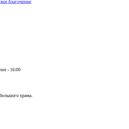
кое благочиние
ие - 16:00
большого храма.